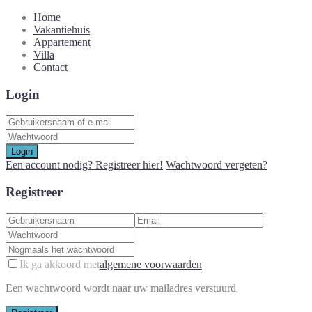
Home
Vakantiehuis
Appartement
Villa
Contact
Login
Login
Een account nodig? Registreer hier!
Wachtwoord vergeten?
Registreer
Ik ga akkoord met
algemene voorwaarden
Een wachtwoord wordt naar uw mailadres verstuurd